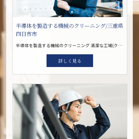
半導体を製造する機械のクリーニング/三重県
四日市市
半導体を製造する機械のクリーニング 清潔な工場(クリーンルーム内)での部品チェック、パーツ交換、清掃、調整等を行います 簡単な点検と部品交換から覚えていき、その他の作業も徐々に習得しできる作業を増やしていきます
詳しく見る