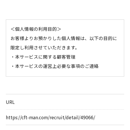
＜個人情報の利用目的＞
お客様よりお預かりした個人情報は、以下の目的に
限定し利用させていただきます。
・本サービスに関する顧客管理
・本サービスの運営上必要な事項のご連絡
＜個人情報の提供について＞
当社ではお客様の同意を得た場合または法令に定め
URL
られた場合を除き、
取得した個人情報を第三者に提供することはいたし
https://cft-man.com/recruit/detail/49066/
ません。