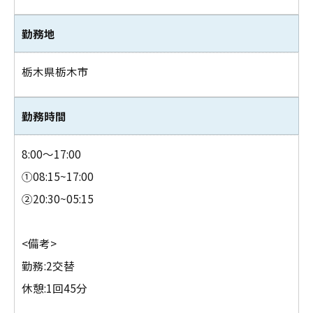
勤務地
栃木県栃木市
お問い合わせはこちら
勤務時間
8:00～17:00
①08:15~17:00
②20:30~05:15
<備考>
勤務:2交替
休憩:1回45分