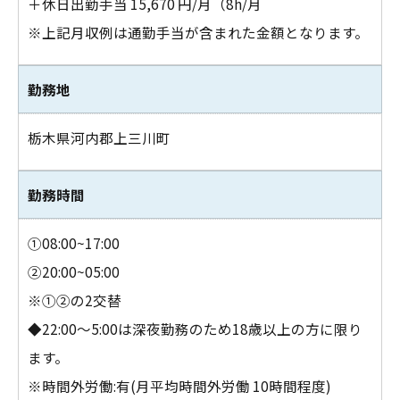
＋休日出勤手当 15,670 円/月（8h/月
※上記月収例は通勤手当が含まれた金額となります。
勤務地
栃木県河内郡上三川町
勤務時間
①08:00~17:00
②20:00~05:00
※①②の2交替
◆22:00～5:00は深夜勤務のため18歳以上の方に限り
ます。
※時間外労働:有(月平均時間外労働 10時間程度)