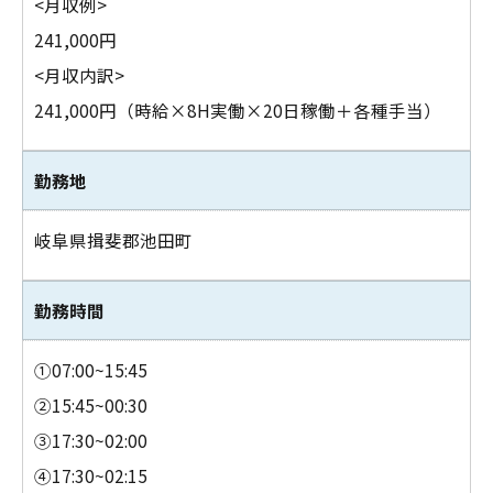
<月収例>
241,000円
<月収内訳>
241,000円（時給×8H実働×20日稼働＋各種手当）
勤務地
お問い合わせはこちら
岐阜県揖斐郡池田町
勤務時間
①07:00~15:45
②15:45~00:30
③17:30~02:00
④17:30~02:15