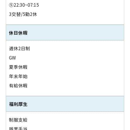
⑤22:30~07:15
3交替/5勤2休
休日休暇
週休2日制
GW
夏季休暇
年末年始
有給休暇
福利厚生
制服支給
残業手当