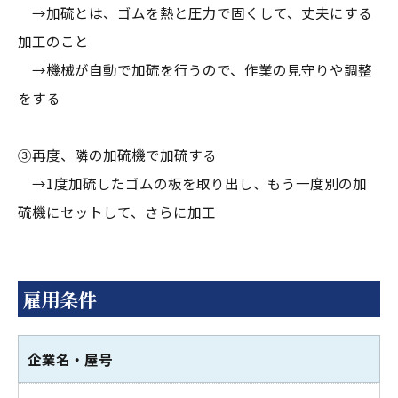
→加硫とは、ゴムを熱と圧力で固くして、丈夫にする
加工のこと
→機械が自動で加硫を行うので、作業の見守りや調整
をする
③再度、隣の加硫機で加硫する
→1度加硫したゴムの板を取り出し、もう一度別の加
硫機にセットして、さらに加工
雇用条件
企業名・屋号