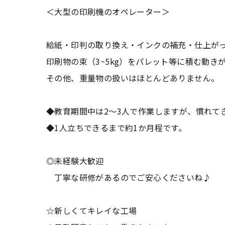
＜大型の印刷機のオペレーター＞
給紙・印判の取り換え・インクの補充・仕上が
印刷物の束（3~5kg）をパレット等に積む動き
その他、重量物の扱いはほとんどありません。
◆教育期間中は2～3人で作業しますが、慣れて
◆1人立ちできるまで約1か月程です。
◎未経験大歓迎
丁寧な研修があるのでご安心くださいね♪
☆新しくてキレイな工場