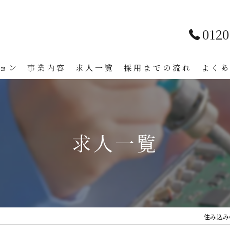
0120
ョン
事業内容
求人一覧
採用までの流れ
よく
求人一覧
住み込み