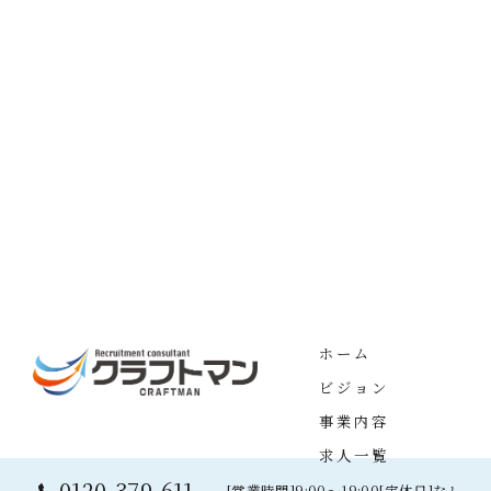
ホーム
ビジョン
事業内容
求人一覧
0120-379-611
[営業時間]9:00～19:00[定休日]なし