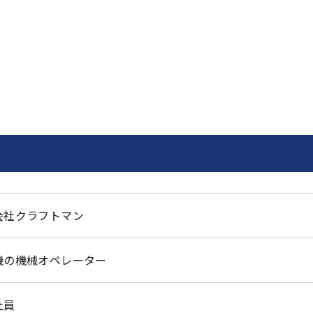
会社クラフトマン
機の機械オペレーター
社員