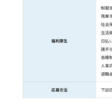
制服
残業
社会
生活
福利厚生
日払
諸手当
各種制
人事
退職
応募方法
下記