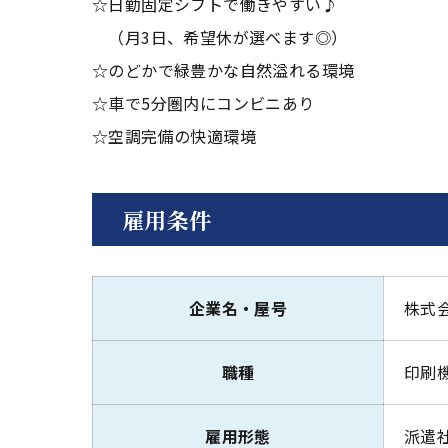
☆日勤固定シフトで働きやすい♪
（月3日、希望休が選べます◎）
☆のどかで緑豊かな自然溢れる環境
☆車で5分圏内にコンビニあり
☆空調完備の快適環境
雇用条件
企業名・屋号
株式
職種
印刷
雇用形態
派遣