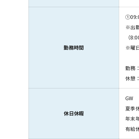
①09:
※出
（8:0
勤務時間
※曜
勤務
休憩：
GW
夏季
休日休暇
年末
有給