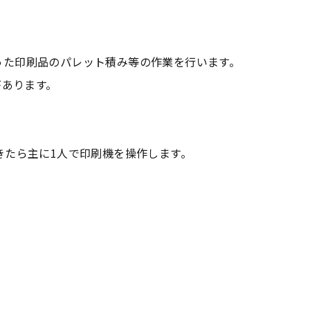
った印刷品のパレット積み等の作業を行います。
があります。
きたら主に1人で印刷機を操作します。