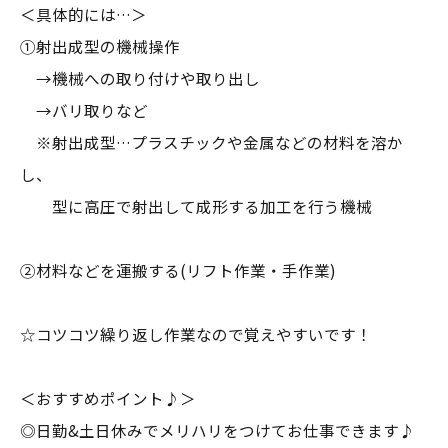
＜具体的には…＞
①射出成型の機械操作
→機械への取り付けや取り出し
→バリ取りなど
※射出成型…プラスチックや金属などの材料を溶か
し、
型に高圧で射出して成形する加工を行う機械
②材料などを運搬する(リフト作業・手作業)
☆コツコツ繰り返し作業なので覚えやすいです！
＜おすすめポイント♪＞
◎日勤&土日休みでメリハリをつけてお仕事できます♪