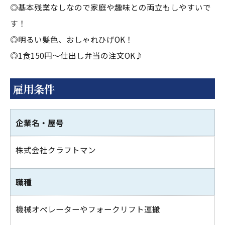
◎基本残業なしなので家庭や趣味との両立もしやすいで
す！
◎明るい髪色、おしゃれひげOK！
◎1食150円～仕出し弁当の注文OK♪
雇用条件
企業名・屋号
株式会社クラフトマン
職種
機械オペレーターやフォークリフト運搬