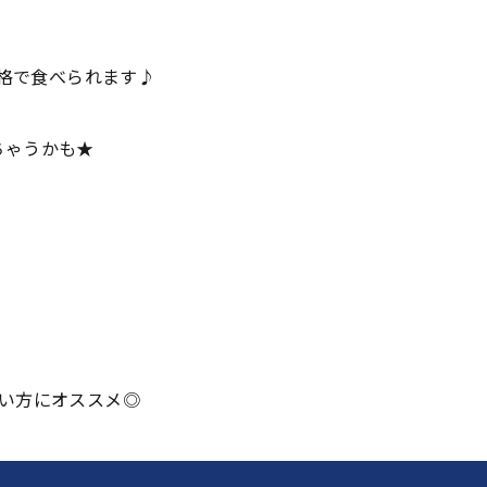
価格で食べられます♪
ちゃうかも★
い方にオススメ◎