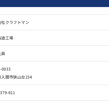
会社クラフトマン
製造工場
社員
-0033
入間市狭山台234
お問い合わせはこちら
-379-611