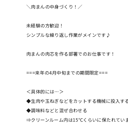
＼肉まんの中身づくり！／
未経験の方歓迎！
シンプルな繰り返し作業がメインです♪
肉まんの肉芯を作る部署でのお仕事です！
===来年の4月中旬までの期間限定===
＜具体的には…＞
◆生肉や玉ねぎなどをカットする機械に投入す
◆調味料などと混ぜ合わせる
⇒クリーンルーム内は15℃くらいに保たれてい