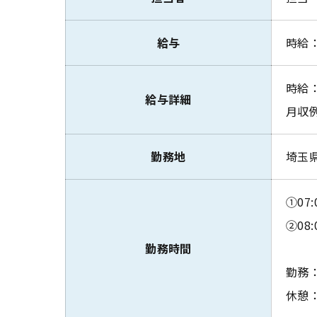
給与
時給：
時給：
給与詳細
月収例
勤務地
埼玉
①07:
②08:
勤務時間
勤務：
休憩：