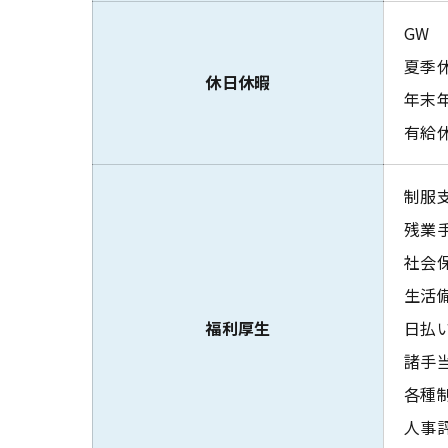
GW
夏季
休日休暇
年末
有給
制服
残業
社会
生活
福利厚生
日払
諸手当
各種制
人事