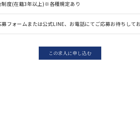
金制度(在籍3年以上)※各種規定あり
応募フォームまたは公式LINE、お電話にてご応募お待ちして
この求人に申し込む