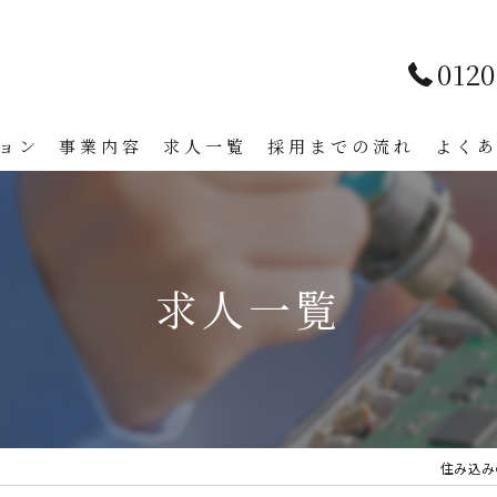
0120
ョン
事業内容
求人一覧
採用までの流れ
よく
求人一覧
住み込み