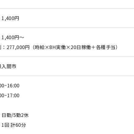
1,400円
1,400円～
：277,000円（時給×8H実働×20日稼働＋各種手当）
県入間市
00~16:00
00~17:00
日勤/5勤2休
1回 計60分