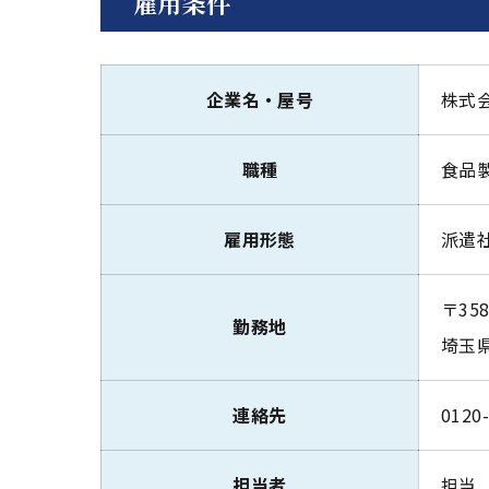
雇用条件
企業名・屋号
株式
職種
食品
雇用形態
派遣
〒358
勤務地
埼玉県
連絡先
0120
担当者
担当