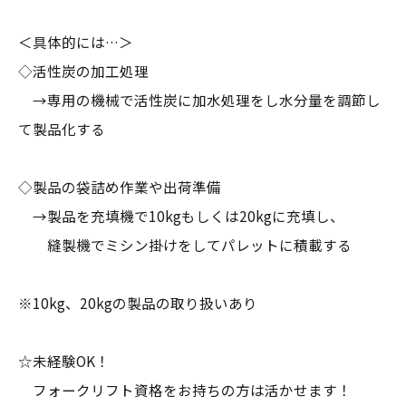
＜具体的には…＞
◇活性炭の加工処理
→専用の機械で活性炭に加水処理をし水分量を調節し
て製品化する
◇製品の袋詰め作業や出荷準備
→製品を充填機で10kgもしくは20kgに充填し、
縫製機でミシン掛けをしてパレットに積載する
※10kg、20kgの製品の取り扱いあり
☆未経験OK！
フォークリフト資格をお持ちの方は活かせます！