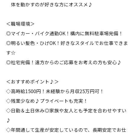
体を動かすのが好きな方にオススメ♪
＜職場環境＞
◎マイカー・バイク通勤OK！構内に無料駐車場完備！
◎明るい髪色・ひげOK！好きなスタイルでお仕事できま
す☆
◎社宅完備！遠方からのご応募をお考えの方も安心♪
＜おすすめポイント♪＞
◇高時給1500円！未経験から月収25万円可！
◇残業少なめ♪プライベートも充実！
◇日勤＆土日休み◎家族や友人とも予定を合わせやすい
♪
◇年間通して生産が安定しているので、長期安定でお仕