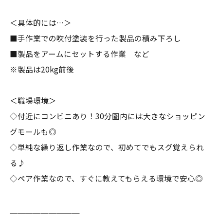
＜具体的には…＞
■手作業での吹付塗装を行った製品の積み下ろし
■製品をアームにセットする作業 など
※製品は20kg前後
＜職場環境＞
◇付近にコンビニあり！30分圏内には大きなショッピン
グモールも◎
◇単純な繰り返し作業なので、初めてでもスグ覚えられ
る♪
◇ペア作業なので、すぐに教えてもらえる環境で安心◎
＿＿＿＿＿＿＿＿＿