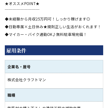
★オススメPOINT★
￣￣￣￣￣￣￣￣￣
◆未経験から月収25万円可！しっかり稼げます◎
◆日勤専属×土日休み★規則正しい生活がおくれます！
◆マイカー・バイク通勤OK♪無料駐車場完備！
雇用条件
企業名・屋号
株式会社クラフトマン
職種