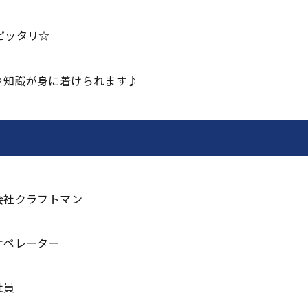
ピッタリ☆
や知識が身に着けられます♪
会社クラフトマン
オペレーター
社員