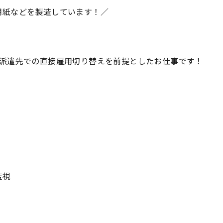
用紙などを製造しています！／
、派遣先での直接雇用切り替えを前提としたお仕事です！
監視