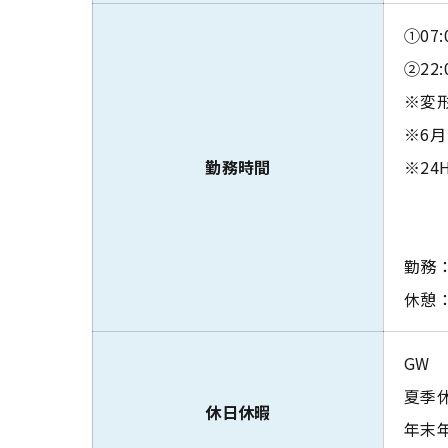
①07:
②22:
※変
※6
勤務時間
※24
勤務
休憩：
GW
夏季
休日休暇
年末