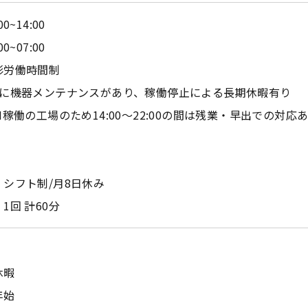
00~14:00
00~07:00
形労働時間制
月に機器メンテナンスがあり、稼働停止による長期休暇有り
H稼働の工場のため14:00～22:00の間は残業・早出での対応
：シフト制/月8日休み
1回 計60分
休暇
年始