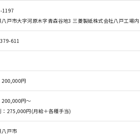
-1197
県八戸市大字河原木字青森谷地3 三菱製紙株式会社八戸工場内
お問い合わせはこちら
-379-611
200,000円
200,000円～
：275,000円(月給＋各種手当)
県八戸市