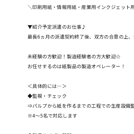
＼印刷用紙・情報用紙・産業用インクジェット
▼紹介予定派遣のお仕事♪
最長6ヵ月の派遣契約終了後、双方の合意の上
未経験の方歓迎！製造経験者の方大歓迎☆
お任せするのは紙製品の製造オペレーター！
＜具体的には…＞
◆監視・チェック
⇒パルプから紙を作るまでの工程での生産設備
※4～5名で対応します