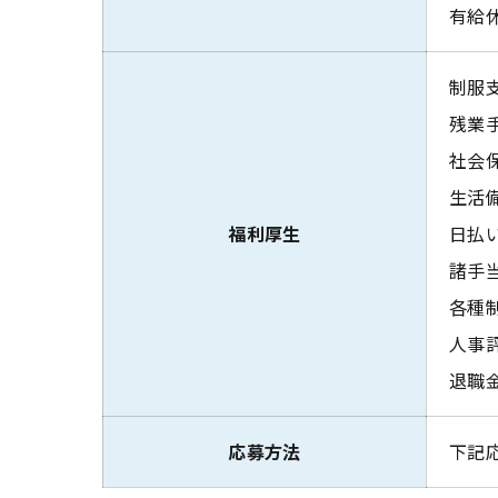
有給
制服
残業
社会
生活
福利厚生
日払
諸手当
各種制
人事
退職
応募方法
下記