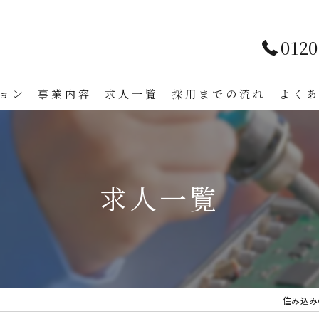
0120
ョン
事業内容
求人一覧
採用までの流れ
よく
求人一覧
住み込み