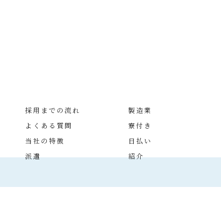
採用までの流れ
製造業
よくある質問
寮付き
当社の特徴
日払い
派遣
紹介
 2026 住み込みの仕事の求人なら株式会社クラフトマン ALL RIGHTS RESERVE