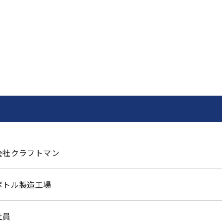
会社クラフトマン
ボトル製造工場
社員