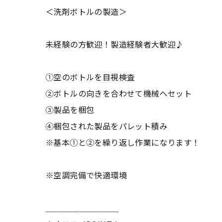
＜洗剤ボトルの製造＞
未経験の方歓迎！製造経験者大歓迎♪
①空のボトルを目視検査
②ボトルの向きを合わせて機械へセット
③製品を梱包
④梱包された製品をパレット積み
※基本①と②を繰り返し作業になります！
※空調完備で快適環境
＿＿＿＿＿＿＿＿＿