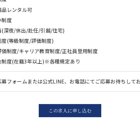
備品レンタル可
い制度
(深夜/休出/赴任/引越/住宅)
度(等級制度/評価制度)
評価制度/キャリア教育制度/正社員登用制度
金制度(在籍3年以上)※各種規定あり
応募フォームまたは公式LINE、お電話にてご応募お待ちして
この求人に申し込む