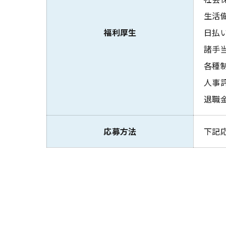
生活
福利厚生
日払
諸手当
各種制
人事
退職
応募方法
下記