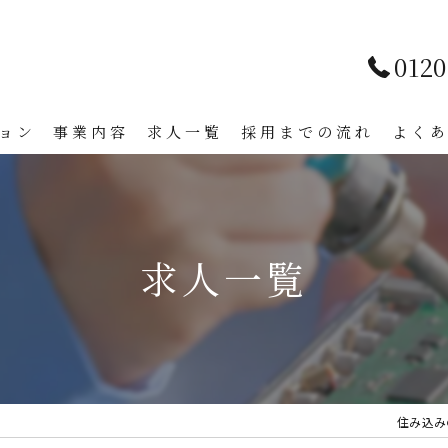
0120
ョン
事業内容
求人一覧
採用までの流れ
よく
求人一覧
住み込み