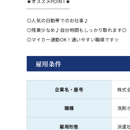
★オススメPOINT★
￣￣￣￣￣￣￣￣￣
◎人気の日勤帯でのお仕事♪
◎残業少なめ♪自分時間もしっかり取れます◎
◎マイカー通勤OK！通いやすい職場です☆
雇用条件
企業名・屋号
株式
職種
洗剤
雇用形態
派遣