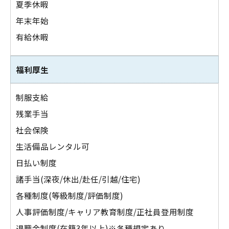
夏季休暇
年末年始
有給休暇
福利厚生
制服支給
残業手当
社会保険
生活備品レンタル可
日払い制度
諸手当(深夜/休出/赴任/引越/住宅)
各種制度(等級制度/評価制度)
人事評価制度/キャリア教育制度/正社員登用制度
退職金制度(在籍3年以上)※各種規定あり