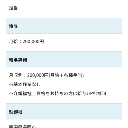
担当
給与
月給：200,000円
給与詳細
月収例：200,000円(月給＋各種手当)
※基本残業なし
※介護福祉士資格をお持ちの方は給与UP相談可
お問い合わせはこちら
勤務地
新潟県長岡市