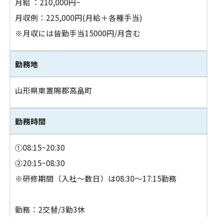
月給 ：210,000円~
月収例：225,000円(月給＋各種手当)
※月収には皆勤手当15000円/月含む
勤務地
山形県東置賜郡高畠町
お問い合わせはこちら
勤務時間
①08:15~20:30
②20:15~08:30
※研修期間（入社～数日）は08:30～17:15勤務
勤務：2交替/3勤3休