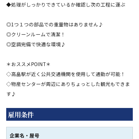
◆処理がしっかりできているか確認し次の工程に運ぶ
◎1つ１つの部品での重量物はありません♪
◎クリーンルームで清潔！
◎空調完備で快適な環境♪
＊おススメPOINT＊
◇高畠駅が近く公共交通機関を使用して通勤が可能！
◇物産センターが周辺にありちょっとした観光もできま
す♪
雇用条件
企業名・屋号