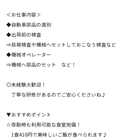
＜お仕事内容＞
◆自動車部品の選別
◆出荷前の検査
⇒目視検査や機械へセットしておこなう検査など
◆機械オペレーター
⇒機械へ部品のセット など！
◎未経験大歓迎！
丁寧な研修があるのでご安心くださいね♪
▼おすすめポイント
☆夜勤時も利用可能な食堂完備！
1食410円で美味しいご飯が食べられます♪