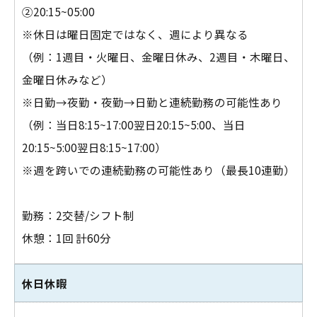
②20:15~05:00
※休日は曜日固定ではなく、週により異なる
（例：1週目・火曜日、金曜日休み、2週目・木曜日、
金曜日休みなど）
※日勤→夜勤・夜勤→日勤と連続勤務の可能性あり
（例：当日8:15~17:00翌日20:15~5:00、当日
20:15~5:00翌日8:15~17:00）
※週を跨いでの連続勤務の可能性あり（最長10連勤）
勤務：2交替/シフト制
休憩：1回 計60分
休日休暇