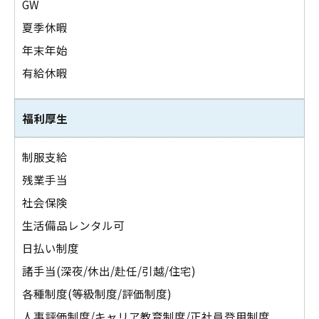
GW
夏季休暇
年末年始
有給休暇
福利厚生
制服支給
残業手当
社会保険
生活備品レンタル可
日払い制度
諸手当(深夜/休出/赴任/引越/住宅)
各種制度(等級制度/評価制度)
人事評価制度/キャリア教育制度/正社員登用制度