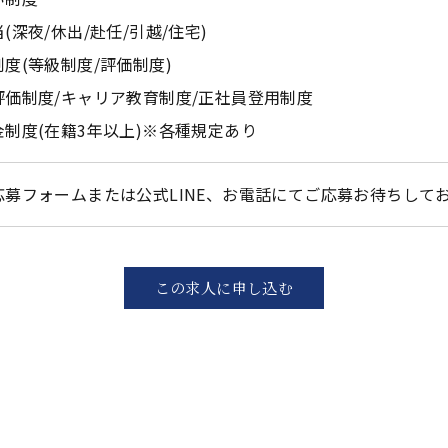
(深夜/休出/赴任/引越/住宅)
度(等級制度/評価制度)
評価制度/キャリア教育制度/正社員登用制度
金制度(在籍3年以上)※各種規定あり
応募フォームまたは公式LINE、お電話にてご応募お待ちして
この求人に申し込む