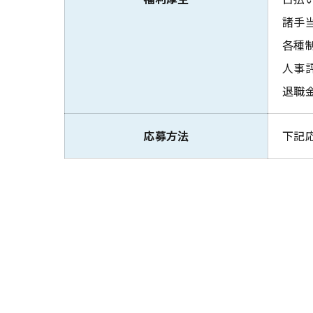
諸手当
各種制
人事
退職
応募方法
下記