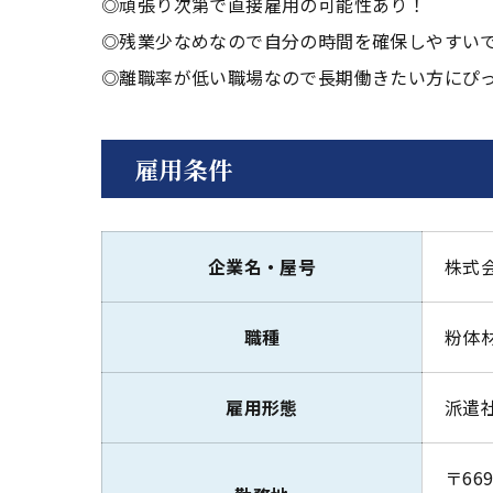
◎頑張り次第で直接雇用の可能性あり！
◎残業少なめなので自分の時間を確保しやすい
◎離職率が低い職場なので長期働きたい方にぴ
雇用条件
企業名・屋号
株式
職種
粉体
雇用形態
派遣
〒669