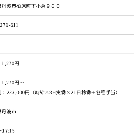
県丹波市柏原町下小倉９６０
-379-611
お問い合わせはこちら
1,270円
1,270円～
：233,000円（時給×8H実働×21日稼働＋各種手当）
県丹波市
~17:15