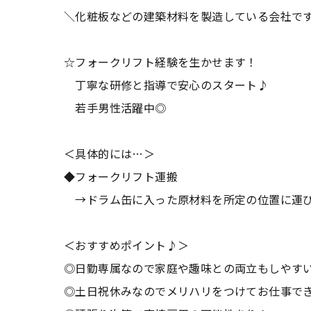
＼化粧板などの建築材料を製造している会社で
☆フォークリフト経験を生かせます！
丁寧な研修と指導で安心のスタート♪
若手男性活躍中◎
＜具体的には…＞
◆フォークリフト運搬
→ドラム缶に入った原材料を所定の位置に運
＜おすすめポイント♪＞
◎日勤専属なので家庭や趣味との両立もしやす
◎土日祝休みなのでメリハリをつけてお仕事で