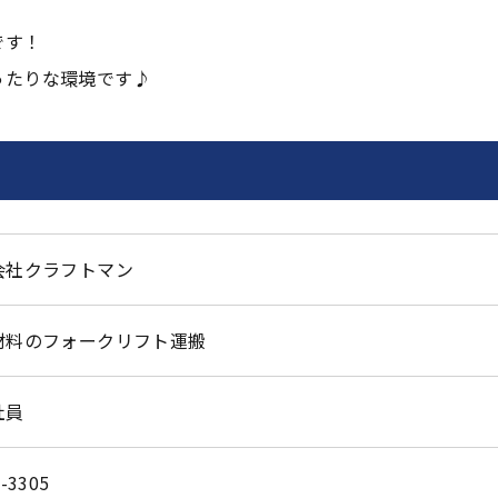
です！
ったりな環境です♪
会社クラフトマン
材料のフォークリフト運搬
社員
-3305