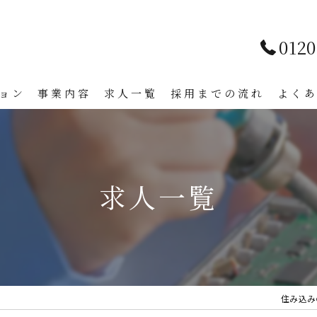
0120
ョン
事業内容
求人一覧
採用までの流れ
よく
求人一覧
住み込み