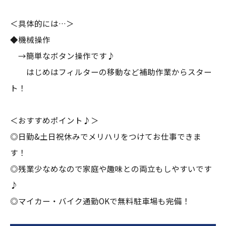
＜具体的には…＞
◆機械操作
→簡単なボタン操作です♪
はじめはフィルターの移動など補助作業からスター
ト！
＜おすすめポイント♪＞
◎日勤&土日祝休みでメリハリをつけてお仕事できま
す！
◎残業少なめなので家庭や趣味との両立もしやすいです
♪
◎マイカー・バイク通勤OKで無料駐車場も完備！