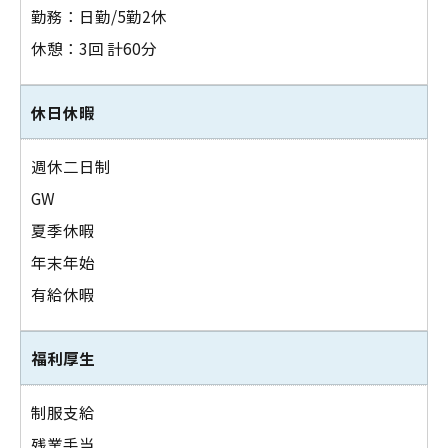
勤務：日勤/5勤2休
休憩：3回 計60分
休日休暇
週休二日制
GW
夏季休暇
年末年始
有給休暇
福利厚生
制服支給
残業手当