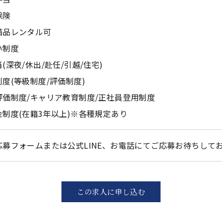
保険
備品レンタル可
い制度
(深夜/休出/赴任/引越/住宅)
度(等級制度/評価制度)
評価制度/キャリア教育制度/正社員登用制度
金制度(在籍3年以上)※各種規定あり
応募フォームまたは公式LINE、お電話にてご応募お待ちして
この求人に申し込む