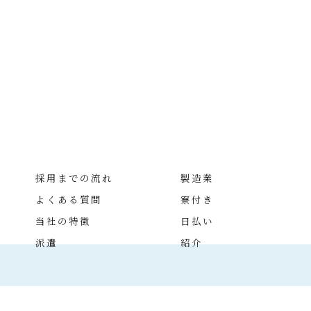
採用までの流れ
製造業
よくある質問
寮付き
当社の特徴
日払い
派遣
紹介
 2026 住み込みの仕事の求人なら株式会社クラフトマン ALL RIGHTS RESERVE