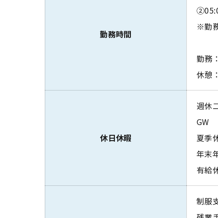
②05:
※勤
勤務時間
勤務：
休憩：
週休
GW
休日休暇
夏季
年末
有給
制服
残業