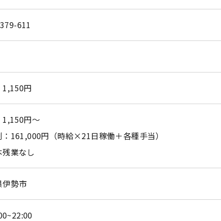
-379-611
1,150円
1,150円～
お問い合わせはこちら
：161,000円（時給×21日稼働＋各種手当）
本残業なし
県伊勢市
00~22:00