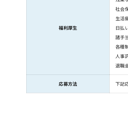
社会
生活
福利厚生
日払
諸手当
各種制
人事
退職
応募方法
下記