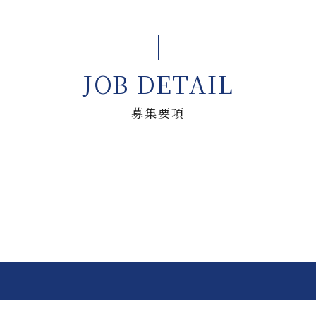
JOB DETAIL
募集要項