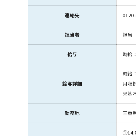
連絡先
0120
担当者
担当
給与
時給：
時給：
給与詳細
月収例
※基
勤務地
三重
①14: