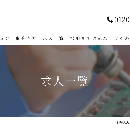
0120
ョン
事業内容
求人一覧
採用までの流れ
よく
求人一覧
住み込み