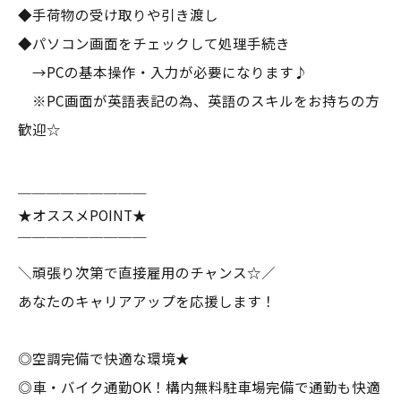
◆手荷物の受け取りや引き渡し
◆パソコン画面をチェックして処理手続き
→PCの基本操作・入力が必要になります♪
※PC画面が英語表記の為、英語のスキルをお持ちの方
歓迎☆
＿＿＿＿＿＿＿＿＿
★オススメPOINT★
￣￣￣￣￣￣￣￣￣
＼頑張り次第で直接雇用のチャンス☆／
あなたのキャリアアップを応援します！
◎空調完備で快適な環境★
◎車・バイク通勤OK！構内無料駐車場完備で通勤も快適