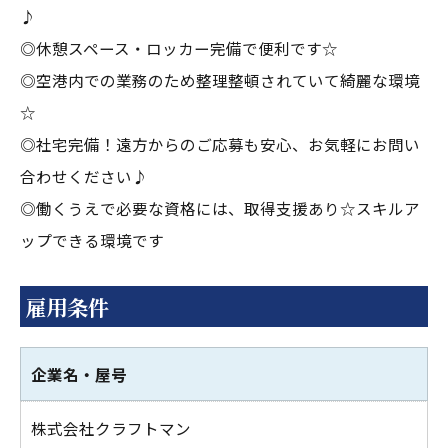
♪
◎休憩スペース・ロッカー完備で便利です☆
◎空港内での業務のため整理整頓されていて綺麗な環境
☆
◎社宅完備！遠方からのご応募も安心、お気軽にお問い
合わせください♪
◎働くうえで必要な資格には、取得支援あり☆スキルア
ップできる環境です
雇用条件
企業名・屋号
株式会社クラフトマン