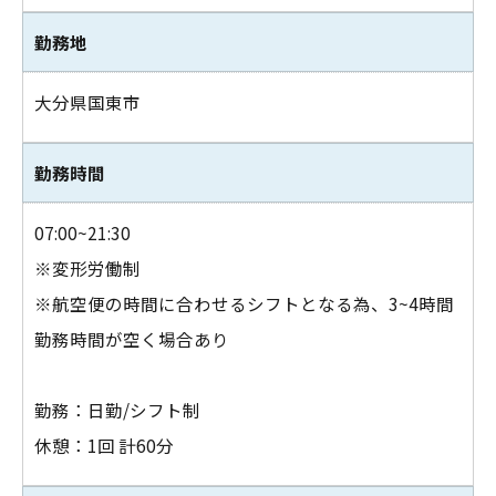
勤務地
大分県国東市
勤務時間
07:00~21:30
※変形労働制
※航空便の時間に合わせるシフトとなる為、3~4時間
勤務時間が空く場合あり
勤務：日勤/シフト制
休憩：1回 計60分