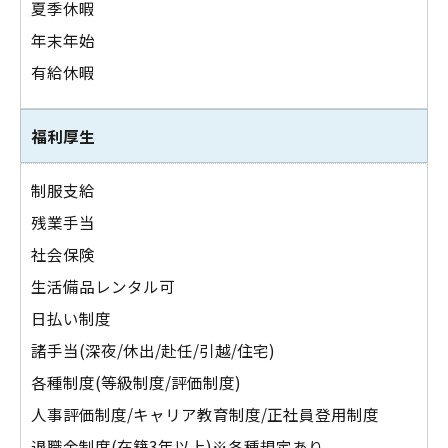
夏季休暇
年末年始
有給休暇
福利厚生
制服支給
残業手当
社会保険
生活備品レンタル可
日払い制度
諸手当(深夜/休出/赴任/引越/住宅)
各種制度(等級制度/評価制度)
人事評価制度/キャリア教育制度/正社員登用制度
退職金制度(在籍3年以上)※各種規定あり