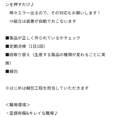
ンを押すだけ♪
時々エラー出るので、その対応もお願いします！
⇒組立は装置が自動でおこないます
■製品が正しく作られているかチェック
■定期点検（1日1回）
■段取り替え（生産する製品の種類が変わるごとに実
施）
■梱包
※はじめは梱包工程を担当していただきます
＜職場環境＞
・空調完備&キレイな職場♪