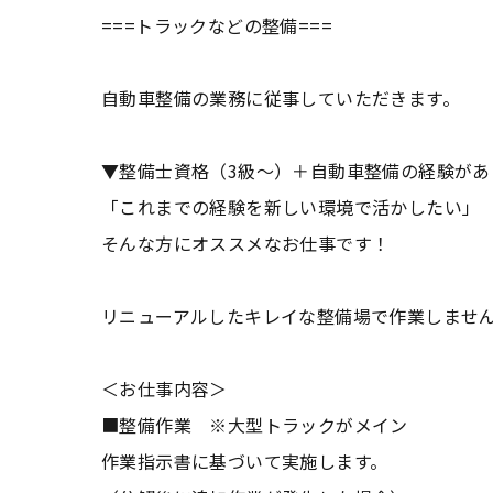
===トラックなどの整備===
自動車整備の業務に従事していただきます。
▼整備士資格（3級～）＋自動車整備の経験があ
「これまでの経験を新しい環境で活かしたい」
そんな方にオススメなお仕事です！
リニューアルしたキレイな整備場で作業しませ
＜お仕事内容＞
■整備作業 ※大型トラックがメイン
作業指示書に基づいて実施します。