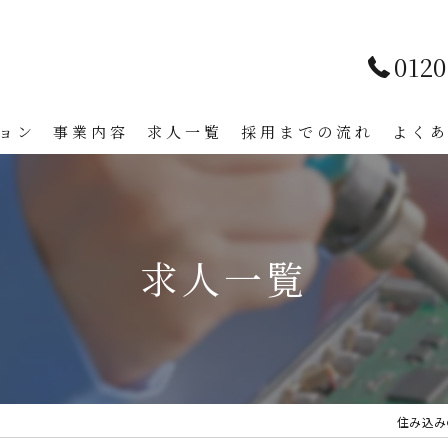
0120
ョン
事業内容
求人一覧
採用までの流れ
よく
求人一覧
住み込み