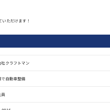
ていただけます！
会社クラフトマン
場で自動車整備
社員