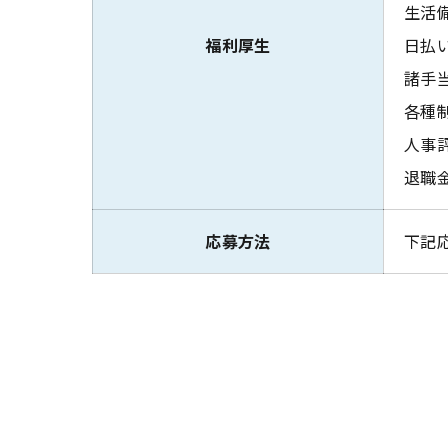
生活
福利厚生
日払
諸手当
各種制
人事
退職
応募方法
下記