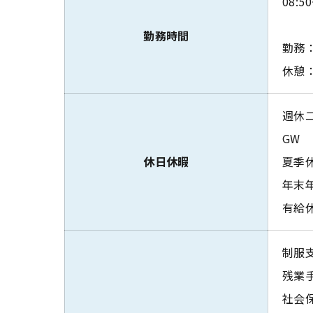
08:50
勤務時間
勤務：
休憩：
週休
GW
休日休暇
夏季
年末
有給
制服
残業
社会