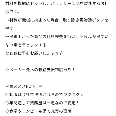
材料を機械にセットし、バッテリー部品を製造するお仕
事です。
→材料が機械に挟まった場合、取り除き再始動ボタンを
押す
→出来上がった製品の目視検査を行い、不良品が出てい
ない事をチェックする
などお仕事をお願いします☆彡
☆メーカー先への転籍支援制度あり！
＊おススメPOINT＊
◇制服は会社で洗濯されるのでラクラク♪
◇年間通して業務量は一定なので安定！
◇食堂やコンビニ完備で充実の環境