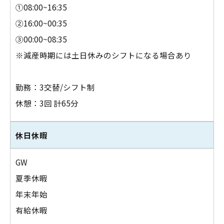
①08:00~16:35
②16:00~00:35
③00:00~08:35
※減産時期には土日休みのシフトになる場合あり
勤務：3交替/シフト制
休憩：3回 計65分
休日休暇
GW
夏季休暇
年末年始
有給休暇