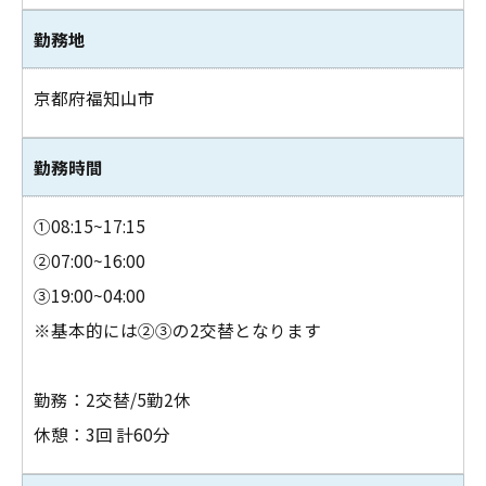
勤務地
京都府福知山市
勤務時間
お問い合わせはこちら
①08:15~17:15
②07:00~16:00
③19:00~04:00
※基本的には②③の2交替となります
勤務：2交替/5勤2休
休憩：3回 計60分