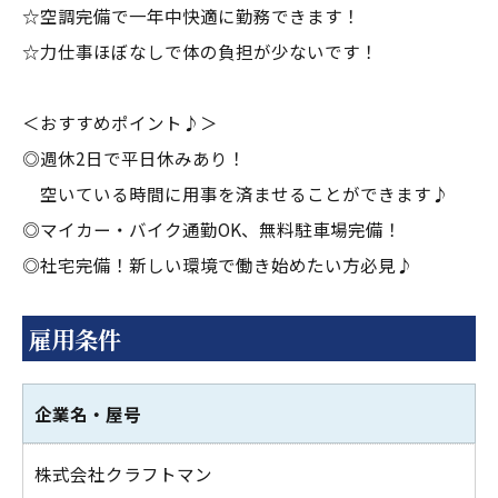
☆空調完備で一年中快適に勤務できます！
☆力仕事ほぼなしで体の負担が少ないです！
＜おすすめポイント♪＞
◎週休2日で平日休みあり！
空いている時間に用事を済ませることができます♪
◎マイカー・バイク通勤OK、無料駐車場完備！
◎社宅完備！新しい環境で働き始めたい方必見♪
雇用条件
企業名・屋号
株式会社クラフトマン