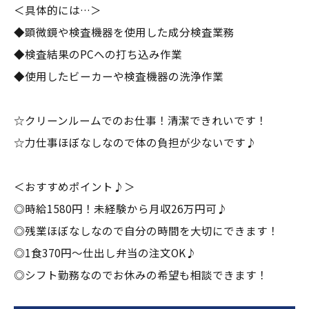
＜具体的には…＞
◆顕微鏡や検査機器を使用した成分検査業務
◆検査結果のPCへの打ち込み作業
◆使用したビーカーや検査機器の洗浄作業
☆クリーンルームでのお仕事！清潔できれいです！
☆力仕事ほぼなしなので体の負担が少ないです♪
＜おすすめポイント♪＞
◎時給1580円！未経験から月収26万円可♪
◎残業ほぼなしなので自分の時間を大切にできます！
◎1食370円～仕出し弁当の注文OK♪
◎シフト勤務なのでお休みの希望も相談できます！