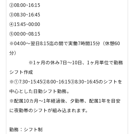
②08:00~16:15
③08:30~16:45
④15:45~00:00
⑤00:00~08:15
※04:00～翌日8:15迄の間で実働7時間15分（休憩60
分）
※1ヶ月の休み7日～10日、1ヶ月単位で勤務
シフト作成
※①7:30~15:45②8:00~16:15③8:30~16:45のシフトを
中心とした日勤シフト勤務。
※配属10カ月～1年経過後、夕勤帯、配属1年を目安
に夜勤帯のシフトが組み込まれます。
勤務：シフト制