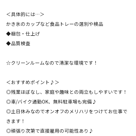
＜具体的には…＞
かき氷のカップなど食品トレーの選別や検品
◆梱包・仕上げ
◆品質検査
☆クリーンルームなので清潔な環境です！
＜おすすめポイント♪＞
◎残業ほぼなし、家庭や趣味との両立もしやすいです！
◎車/バイク通勤OK、無料駐車場も完備♪
◎土日休みなのでオンオフのメリハリをつけてお仕事で
きます！
◎頑張り次第で直接雇用の可能性あり♪