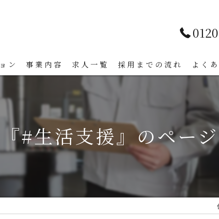
0120
ョン
事業内容
求人一覧
採用までの流れ
よく
『#生活支援』のペー