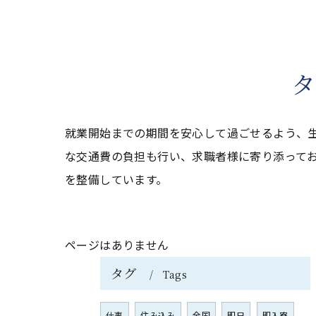
タ
就業開始までの期間を安心して過ごせるよう、
な交通費の負担も行い、求職者様に寄り添って
を整備しています。
ページはありません
タグ
Tags
仕事
住み込み
全国
即日
即入寮