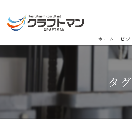
ホーム
ビジ
タグ