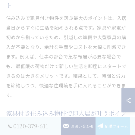
ト
住み込みで家具付き物件を選ぶ最大のポイントは、入居
当日からすぐに生活を始められる点です。家具や家電が
初めから揃っているため、引越しの準備や大型家具の購
入が不要となり、余計な手間やコストを大幅に削減でき
ます。例えば、仕事の都合で急な転居が必要な場合で
も、最低限の荷物だけで新しい生活を即座にスタートで
きるのは大きなメリットです。結果として、時間と労力
を節約しつつ、快適な住環境を手に入れることができま
す。
家具付き住み込み物件で即入居が叶うポイン
ト
0120-379-611
お問い合わせ
応募フォーム
家具付き住み込み物件を選ぶ際は、即入居が可能かどう