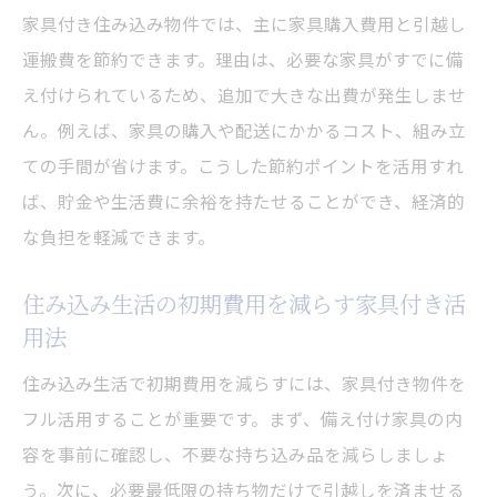
家具付き住み込み物件では、主に家具購入費用と引越し
運搬費を節約できます。理由は、必要な家具がすでに備
え付けられているため、追加で大きな出費が発生しませ
ん。例えば、家具の購入や配送にかかるコスト、組み立
ての手間が省けます。こうした節約ポイントを活用すれ
ば、貯金や生活費に余裕を持たせることができ、経済的
な負担を軽減できます。
住み込み生活の初期費用を減らす家具付き活
用法
住み込み生活で初期費用を減らすには、家具付き物件を
フル活用することが重要です。まず、備え付け家具の内
容を事前に確認し、不要な持ち込み品を減らしましょ
う。次に、必要最低限の持ち物だけで引越しを済ませる