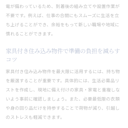
電が備わっているため、到着後の組み立てや設置作業が
不要です。例えば、仕事の合間にもスムーズに生活を立
ち上げることができ、余裕をもって新しい職場や地域に
慣れることができます。
家具付き住み込み物件で準備の負担を減らす
コツ
家具付き住み込み物件を最大限に活用するには、持ち物
を厳選することが重要です。具体的には、生活必需品リ
ストを作成し、現地に備え付けの家具・家電と重複しな
いよう事前に確認しましょう。また、必要最低限の衣類
や身の回り品だけを持参することで荷物が減り、引越し
のストレスも軽減できます。