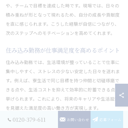
や、チームで目標を達成した時です。現場では、日々の
積み重ねが形となって現れるため、自分の成長や貢献度
を直に感じられます。こうした経験が自信につながり、
次のステップへのモチベーションを高めてくれます。
住み込み勤務が仕事満足度を高めるポイント
住み込み勤務では、生活環境が整っていることで仕事に
集中しやすく、ストレスの少ない安定した日々を送れま
す。例えば、寮生活で同じ目標を持つ仲間と切磋琢磨で
きる点や、生活コストを抑えて効率的に貯蓄できる点が
挙げられます。これにより、将来のキャリアや生活設計
を見据えた満足度の高い働き方が実現します。
0120-379-611
お問い合わせ
応募フォーム
住み込み自動車製造で得られる成長と充実感