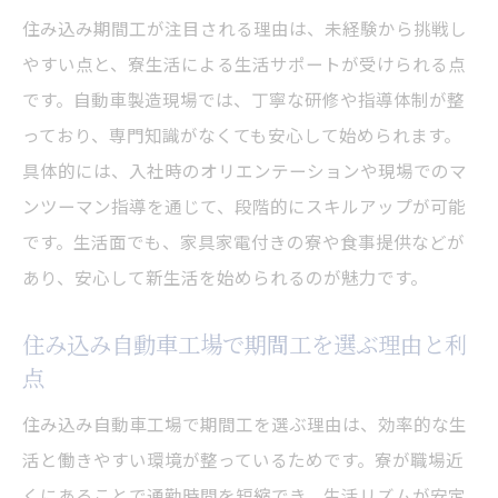
住み込み期間工が注目される理由は、未経験から挑戦し
やすい点と、寮生活による生活サポートが受けられる点
です。自動車製造現場では、丁寧な研修や指導体制が整
っており、専門知識がなくても安心して始められます。
具体的には、入社時のオリエンテーションや現場でのマ
ンツーマン指導を通じて、段階的にスキルアップが可能
です。生活面でも、家具家電付きの寮や食事提供などが
あり、安心して新生活を始められるのが魅力です。
住み込み自動車工場で期間工を選ぶ理由と利
点
住み込み自動車工場で期間工を選ぶ理由は、効率的な生
活と働きやすい環境が整っているためです。寮が職場近
くにあることで通勤時間を短縮でき、生活リズムが安定