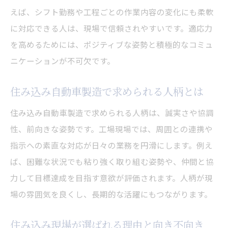
えば、シフト勤務や工程ごとの作業内容の変化にも柔軟
に対応できる人は、現場で信頼されやすいです。適応力
を高めるためには、ポジティブな姿勢と積極的なコミュ
ニケーションが不可欠です。
住み込み自動車製造で求められる人柄とは
住み込み自動車製造で求められる人柄は、誠実さや協調
性、前向きな姿勢です。工場現場では、周囲との連携や
指示への素直な対応が日々の業務を円滑にします。例え
ば、困難な状況でも粘り強く取り組む姿勢や、仲間と協
力して目標達成を目指す意欲が評価されます。人柄が現
場の雰囲気を良くし、長期的な活躍にもつながります。
住み込み現場が選ばれる理由と向き不向き