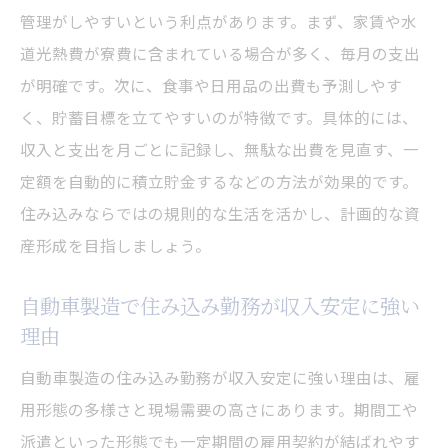
管理がしやすいという利点があります。まず、家賃や水
道光熱費が寮費に含まれている場合が多く、毎月の支出
が明確です。次に、食事や日用品の出費も予測しやす
く、貯蓄目標を立てやすいのが特徴です。具体的には、
収入と支出を月ごとに記録し、無駄な出費を見直す、一
定額を自動的に積立貯金するなどの方法が効果的です。
住み込みならではの規則的な生活を活かし、計画的な資
産形成を目指しましょう。
自動車製造で住み込み勤務が収入安定に強い
理由
自動車製造の住み込み勤務が収入安定に強い理由は、雇
用形態の多様さと現場需要の高さにあります。期間工や
派遣といった形態でも一定期間の雇用契約が結ばれやす