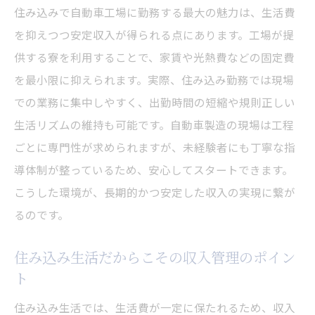
住み込みで自動車工場に勤務する最大の魅力は、生活費
を抑えつつ安定収入が得られる点にあります。工場が提
供する寮を利用することで、家賃や光熱費などの固定費
を最小限に抑えられます。実際、住み込み勤務では現場
での業務に集中しやすく、出勤時間の短縮や規則正しい
生活リズムの維持も可能です。自動車製造の現場は工程
ごとに専門性が求められますが、未経験者にも丁寧な指
導体制が整っているため、安心してスタートできます。
こうした環境が、長期的かつ安定した収入の実現に繋が
るのです。
住み込み生活だからこその収入管理のポイン
ト
住み込み生活では、生活費が一定に保たれるため、収入