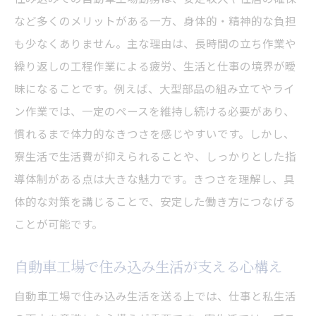
など多くのメリットがある一方、身体的・精神的な負担
も少なくありません。主な理由は、長時間の立ち作業や
繰り返しの工程作業による疲労、生活と仕事の境界が曖
昧になることです。例えば、大型部品の組み立てやライ
ン作業では、一定のペースを維持し続ける必要があり、
慣れるまで体力的なきつさを感じやすいです。しかし、
寮生活で生活費が抑えられることや、しっかりとした指
導体制がある点は大きな魅力です。きつさを理解し、具
体的な対策を講じることで、安定した働き方につなげる
ことが可能です。
自動車工場で住み込み生活が支える心構え
自動車工場で住み込み生活を送る上では、仕事と私生活