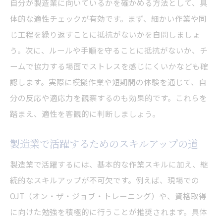
自分が製造業に向いているかを確かめる方法として、具
体的な適性チェックが有効です。まず、細かい作業や同
じ工程を繰り返すことに抵抗がないかを自問しましょ
う。次に、ルールや手順を守ることに抵抗がないか、チ
ームで協力する場面でストレスを感じにくいかなども確
認します。実際に模擬作業や短期間の体験を通じて、自
分の反応や適応力を観察するのも効果的です。これらを
踏まえ、適性を客観的に判断しましょう。
製造業で活躍するためのスキルアップの道
製造業で活躍するには、基本的な作業スキルに加え、継
続的なスキルアップが不可欠です。例えば、現場での
OJT（オン・ザ・ジョブ・トレーニング）や、資格取得
に向けた勉強を積極的に行うことが推奨されます。具体