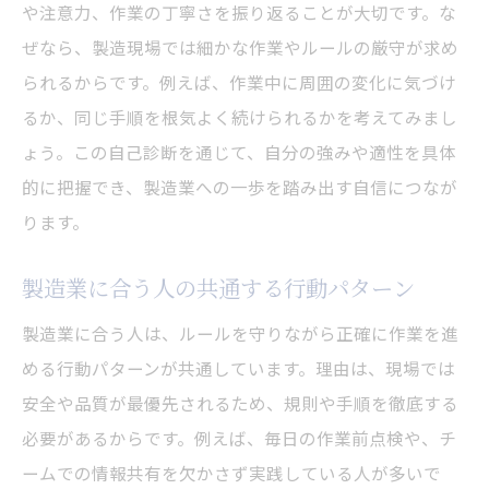
や注意力、作業の丁寧さを振り返ることが大切です。な
ぜなら、製造現場では細かな作業やルールの厳守が求め
られるからです。例えば、作業中に周囲の変化に気づけ
るか、同じ手順を根気よく続けられるかを考えてみまし
ょう。この自己診断を通じて、自分の強みや適性を具体
的に把握でき、製造業への一歩を踏み出す自信につなが
ります。
製造業に合う人の共通する行動パターン
製造業に合う人は、ルールを守りながら正確に作業を進
める行動パターンが共通しています。理由は、現場では
安全や品質が最優先されるため、規則や手順を徹底する
必要があるからです。例えば、毎日の作業前点検や、チ
ームでの情報共有を欠かさず実践している人が多いで