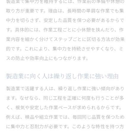
製造業で集中力を維持するには、作業前の準備や休憩の
取り方が重要です。理由は、長時間の単調な作業でも集
中力を切らさず、安定した品質を保つ必要があるからで
す。具体的には、作業工程ごとに小休憩を挟んだり、作
業内容を細かく分けてステップごとに区切る方法が効果
的です。これにより、集中力を持続させやすくなり、ミ
スの防止や効率向上にもつながります。
製造業に向く人は繰り返し作業に強い理由
製造業で活躍する人は、繰り返し作業に強い傾向があり
ます。なぜなら、同じ工程を正確に何度も行うことが多
く、根気や安定した作業ペースが求められるからです。
例えば、検品や組立作業では、毎回同じ品質を保つため
に集中力と忍耐力が必要です。このような特性を持つ方