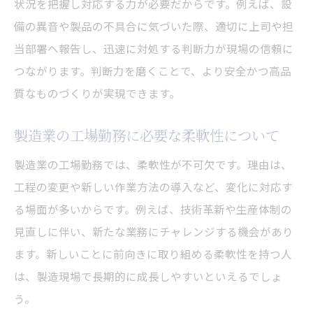
状況を把握し対応する力が必要だからです。例えば、設
備の異音や製品の不具合に気づいた際、適切に上司や担
当部署へ報告し、迅速に対処する判断力が現場の信頼に
つながります。判断力を磨くことで、より安全かつ高品
質なものづくりが実現できます。
製造業の工場勤務に必要な柔軟性について
製造業の工場勤務では、柔軟性が不可欠です。理由は、
工程の変更や新しい作業方法の導入など、変化に対応す
る場面が多いからです。例えば、技術革新や生産体制の
見直しに伴い、新たな業務にチャレンジする機会があり
ます。新しいことに前向きに取り組める柔軟性を持つ人
は、製造現場で長期的に成長しやすいといえるでしょ
う。