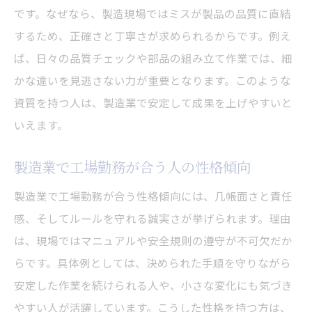
です。なぜなら、製造現場ではミスが製品の品質に直結
するため、正確さと丁寧さが求められるからです。例え
ば、日々の品質チェックや部品の組み立て作業では、細
かな違いを見逃さない力が重要となります。このような
資質を持つ人は、製造業で安定して成果を上げやすいと
いえます。
製造業で工場勤務が合う人の性格傾向
製造業で工場勤務が合う性格傾向には、几帳面さと責任
感、そしてルールを守れる誠実さが挙げられます。理由
は、現場ではマニュアルや安全規則の遵守が不可欠だか
らです。具体例としては、決められた手順を守りながら
安定した作業を続けられる人や、小さな変化にも気づき
やすい人が活躍しています。こうした性格を持つ方は、