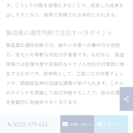
す。こうした行動を習慣化することで、安定した成果を
出しやすくなり、現場で信頼される存在になれます。
製造業の適性判断で注目すべきポイント
製造業の適性判断では、細かい作業への集中力や忍耐
力、変化への柔軟な対応力が重要です。なぜなら、製造
現場では反復作業や突発的なトラブル対応が日常的に発
生するためです。具体例として、工程ごとの作業チェッ
クや、問題発生時の迅速な連携が挙げられます。これら
のポイントを意識して自己評価することで、自分の適性
を客観的に見極めやすくなります。
製造業を目指す人が意識したい強みとは
0120-379-611
お問い合わせ
応募フォーム
製造業を目指す人が意識したい強みは、継続力と協調性