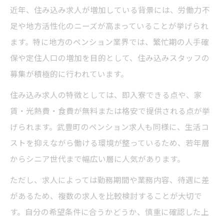
近年、住み込み求人が増加している背景には、労働力不
足や地方活性化のニーズが高まっていることが挙げられ
ます。特に地方のペンション業界では、繁忙期の人手確
保や定住人口の増加を目的として、住み込みスタッフの
募集が積極的に行われています。
住み込み求人の特徴としては、即入寮できる点や、家
賃・光熱費・食費が無料または格安で提供される点が挙
げられます。武豊町のペンション求人も同様に、生活コ
ストを抑えながら働ける環境が整っているため、若年層
からシニア世代まで幅広い層に人気があります。
ただし、求人によっては勤務期間や業務内容、待遇に差
があるため、複数の求人を比較検討することが大切で
す。自分の希望条件に合うかどうか、慎重に確認した上