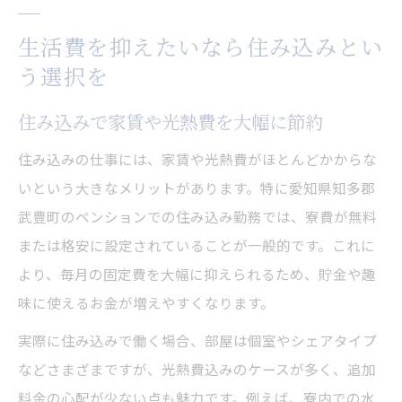
生活費を抑えたいなら住み込みとい
う選択を
住み込みで家賃や光熱費を大幅に節約
住み込みの仕事には、家賃や光熱費がほとんどかからな
いという大きなメリットがあります。特に愛知県知多郡
武豊町のペンションでの住み込み勤務では、寮費が無料
または格安に設定されていることが一般的です。これに
より、毎月の固定費を大幅に抑えられるため、貯金や趣
味に使えるお金が増えやすくなります。
実際に住み込みで働く場合、部屋は個室やシェアタイプ
などさまざまですが、光熱費込みのケースが多く、追加
料金の心配が少ない点も魅力です。例えば、寮内での水