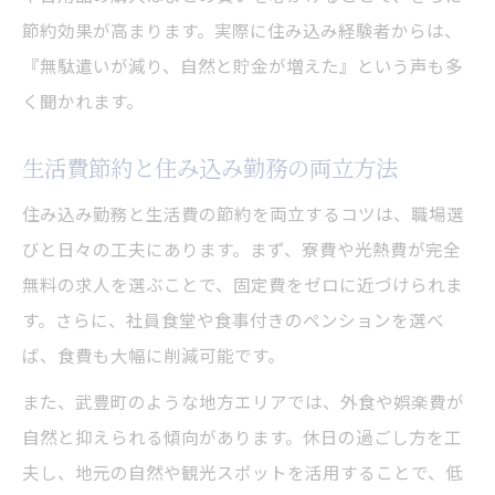
節約効果が高まります。実際に住み込み経験者からは、
『無駄遣いが減り、自然と貯金が増えた』という声も多
く聞かれます。
生活費節約と住み込み勤務の両立方法
住み込み勤務と生活費の節約を両立するコツは、職場選
びと日々の工夫にあります。まず、寮費や光熱費が完全
無料の求人を選ぶことで、固定費をゼロに近づけられま
す。さらに、社員食堂や食事付きのペンションを選べ
ば、食費も大幅に削減可能です。
また、武豊町のような地方エリアでは、外食や娯楽費が
自然と抑えられる傾向があります。休日の過ごし方を工
夫し、地元の自然や観光スポットを活用することで、低