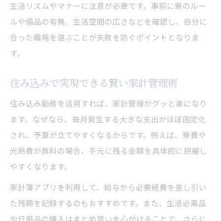
生活リズムやマナーに注意が必要です。事前に寮のルー
ルや備品の有無、生活空間の広さなどを確認し、自分に
合った職場を選ぶことが失敗を防ぐポイントとなりま
す。
住み込みで実現できる賢い家計管理術
住み込み勤務を活用すれば、家計管理がグッと楽になり
ます。なぜなら、毎月発生する大きな支出がほぼ固定化
され、予算が立てやすくなるからです。例えば、寮費や
光熱費が無料の場合、手元に残る金額を具体的に把握し
やすくなります。
家計簿アプリを利用して、給与から必要経費を差し引い
た残額を記録するのもおすすめです。また、生活必需品
や日用品の購入はまとめ買いを心がけることで、さらに