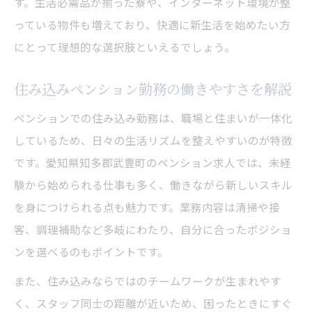
す。生活必需品が揃った寮や、インターネット環境が整
っている物件も増えており、快適に新生活を始めたい方
にとって理想的な選択肢といえるでしょう。
住み込みペンション勤務の働きやすさを解説
ペンションでの住み込み勤務は、職場と住まいが一体化
しているため、日々の生活リズムを整えやすいのが特徴
です。愛知県知多郡武豊町のペンション求人では、未経
験から始められる仕事も多く、働きながら新しいスキル
を身につけられる点も魅力です。業務内容は清掃や接
客、調理補助など多岐にわたり、自分に合ったポジショ
ンを選べるのもポイントです。
また、住み込みならではのチームワークが生まれやす
く、スタッフ同士の距離が近いため、困ったときにすぐ