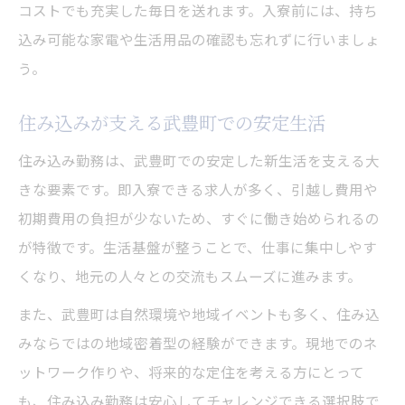
コストでも充実した毎日を送れます。入寮前には、持ち
込み可能な家電や生活用品の確認も忘れずに行いましょ
う。
住み込みが支える武豊町での安定生活
住み込み勤務は、武豊町での安定した新生活を支える大
きな要素です。即入寮できる求人が多く、引越し費用や
初期費用の負担が少ないため、すぐに働き始められるの
が特徴です。生活基盤が整うことで、仕事に集中しやす
くなり、地元の人々との交流もスムーズに進みます。
また、武豊町は自然環境や地域イベントも多く、住み込
みならではの地域密着型の経験ができます。現地でのネ
ットワーク作りや、将来的な定住を考える方にとって
も、住み込み勤務は安心してチャレンジできる選択肢で