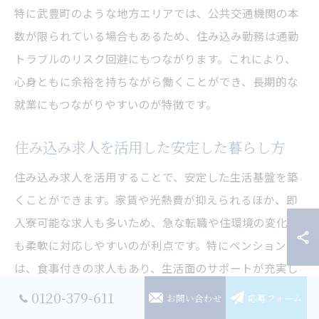
特に武豊町のような地方エリアでは、公共交通機関の本
数が限られている場合もあるため、住み込み勤務は通勤
トラブルのリスク回避にもつながります。これにより、
心身ともに余裕を持ちながら働くことができ、長期的な
就業にもつながりやすいのが特徴です。
住み込み求人を活用した安定した暮らし方
住み込み求人を活用することで、安定した生活基盤を築
くことができます。家賃や光熱費が抑えられるほか、即
入寮可能な求人も多いため、急な転職や住環境の変化に
も柔軟に対応しやすいのが利点です。特にペンションで
は、食事付きの求人もあり、生活面のサポートが充実し
ていることが多いです。
0120-379-611
お問い合わせ
応募フォーム