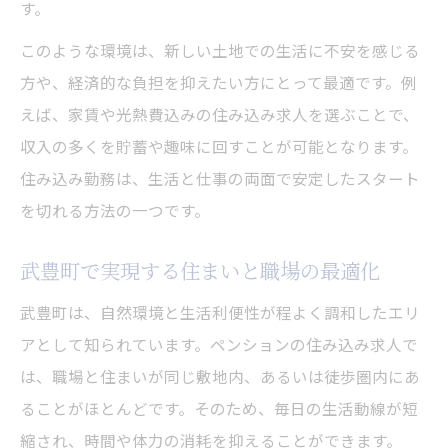
す。
このような環境は、新しい土地での生活に不安を感じる
方や、経済的な負担を抑えたい方にとって最適です。例
えば、家賃や光熱費込みの住み込み求人を選ぶことで、
収入の多くを貯蓄や趣味に回すことが可能となります。
住み込み勤務は、生活と仕事の両面で安定したスタート
を切れる方法の一つです。
武豊町で実現する住まいと職場の最適化
武豊町は、自然環境と生活利便性が程よく調和したエリ
アとして知られています。ペンションの住み込み求人で
は、職場と住まいが同じ敷地内、あるいは徒歩圏内にあ
ることがほとんどです。そのため、毎日の生活動線が短
縮され、時間や体力の消耗を抑えることができます。