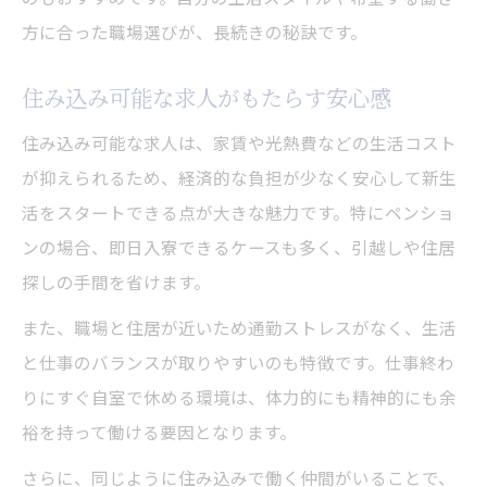
方に合った職場選びが、長続きの秘訣です。
住み込み可能な求人がもたらす安心感
住み込み可能な求人は、家賃や光熱費などの生活コスト
が抑えられるため、経済的な負担が少なく安心して新生
活をスタートできる点が大きな魅力です。特にペンショ
ンの場合、即日入寮できるケースも多く、引越しや住居
探しの手間を省けます。
また、職場と住居が近いため通勤ストレスがなく、生活
と仕事のバランスが取りやすいのも特徴です。仕事終わ
りにすぐ自室で休める環境は、体力的にも精神的にも余
裕を持って働ける要因となります。
さらに、同じように住み込みで働く仲間がいることで、