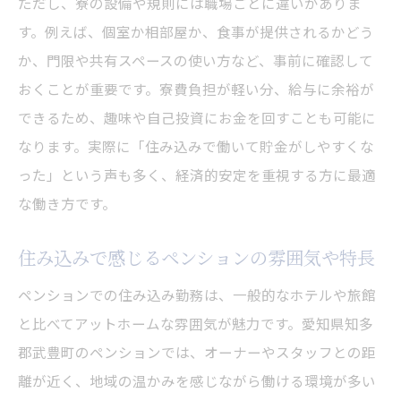
ただし、寮の設備や規則には職場ごとに違いがありま
す。例えば、個室か相部屋か、食事が提供されるかどう
か、門限や共有スペースの使い方など、事前に確認して
おくことが重要です。寮費負担が軽い分、給与に余裕が
できるため、趣味や自己投資にお金を回すことも可能に
なります。実際に「住み込みで働いて貯金がしやすくな
った」という声も多く、経済的安定を重視する方に最適
な働き方です。
住み込みで感じるペンションの雰囲気や特長
ペンションでの住み込み勤務は、一般的なホテルや旅館
と比べてアットホームな雰囲気が魅力です。愛知県知多
郡武豊町のペンションでは、オーナーやスタッフとの距
離が近く、地域の温かみを感じながら働ける環境が多い